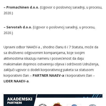
– Promachinen d.o.o.
(Ugovor o poslovnoj saradnji, u procesu,
2020.)
– Servoteh d.o.o.
(Ugovor o poslovnoj saradnji, u procesu,
2020.)
Upravni odbor NAAEV-a , shodno članu 6 i 7 Statuta, može da
sa društveno odgovornim kompanijama, koje svojim
aktivnostima iskazuju nameru i posvećenost da daju
maksimalan doprinos ostvarenju ciljeva i održivosti Udruženja,
zaključi ugovor o dodeli korporativnog paketa sa statusom
korporativni član –
PARTNER NAAEV-a
i korporativni član –
LIDER NAAEV-a
.