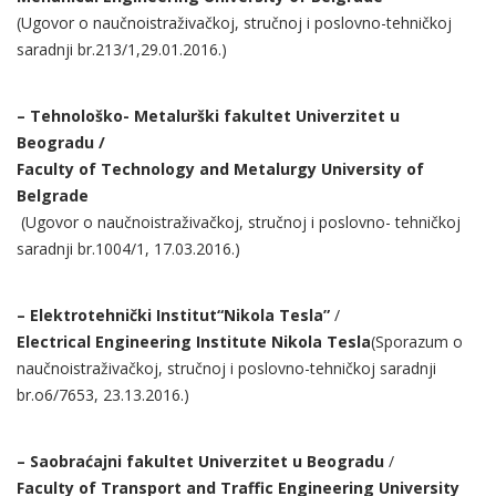
(Ugovor o naučnoistraživačkoj, stručnoj i poslovno-tehničkoj
saradnji br.213/1,29.01.2016.)
– Tehnološko- Metalurški fakultet Univerzitet u
Beogradu /
Faculty of Technology and Metalurgy University of
Belgrade
(Ugovor o naučnoistraživačkoj, stručnoj i poslovno- tehničkoj
saradnji br.1004/1, 17.03.2016.)
– Elektrotehni
čki Institut
“Nikola Tesla”
/
Electrical Engineering Institute Nikola Tesla
(Sporazum o
naučnoistraživačkoj, stručnoj i poslovno-tehničkoj saradnji
br.o6/7653, 23.13.2016.)
– Saobraćajni fakultet Univerzitet u Beogradu
/
Faculty of Transport and Traffic Engineering University