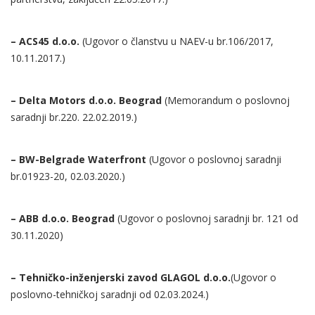
– ACS45 d.o.o.
(Ugovor o članstvu u NAEV-u br.106/2017,
10.11.2017.)
– Delta Motors d.o.o. Beograd
(Memorandum o poslovnoj
saradnji br.220. 22.02.2019.)
– BW-Belgrade Waterfront
(Ugovor o poslovnoj saradnji
br.01923-20, 02.03.2020.)
– ABB d.o.o. Beograd
(Ugovor o poslovnoj saradnji br. 121 od
30.11.2020)
– Tehničko-inženjerski zavod GLAGOL d.o.o.
(Ugovor o
poslovno-tehničkoj saradnji od 02.03.2024.)