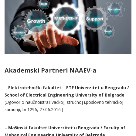
Akademski Partneri NAAEV-a
– Elektrotehnički fakultet – ETF Univerzitet u Beogradu /
School of Electrical Engineering University of Belgrade
(Ugovor o naučnoistraživačkoj, stručnoj i.poslovno tehničkoj
saradnji, br.1296, 27.06.2016.)
– Mašinski fakultet Univerzitet u Beogradu / Faculty of
Mehanical Engineering University of Belgrade