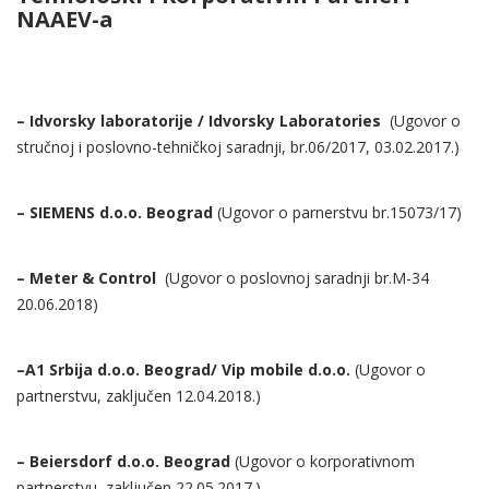
NAAEV-a
– Idvorsky laboratorije / Idvorsky Laboratories
(Ugovor o
stručnoj i poslovno-tehničkoj saradnji, br.06/2017, 03.02.2017.)
– SIEMENS d.o.o. Beograd
(Ugovor o parnerstvu br.15073/17)
– Meter & Control
(Ugovor o poslovnoj saradnji br.M-34
20.06.2018)
–
A1 Srbija d.o.o. Beograd
/ Vip mobile d.o.o.
(Ugovor o
partnerstvu, zaključen 12.04.2018.)
– Beiersdorf d.o.o. Beograd
(Ugovor o korporativnom
partnerstvu, zaključen 22.05.2017.)