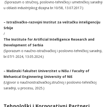
(Sporazum o stručnoj, poslovno-tehničkoj i umetničkoj saradnji
u oblasti industrijskog dizajna br.10/58, 13.07.2017.)
– Istraživačko-razvojni Institut za veštačku inteligenciju
Srbije
/
The Institute for Artificial Intelligence Research and
Development of Serbia
(Sporazum o naučno-istraživačkoj i poslovno-tehničkoj saradnji,
br.07/1-2024, 13.05.2024.)
– Mašinski fakultet Univerzitet u Nišu / Faculty of
Mehanical Enginnering University of Niš
(Ugovor o naučnoistraživačkoj,stručnoj i poslovno-tehničkoj
saradnji, u procesu, 2025.)
Tehnološki i Korporativni Partneri